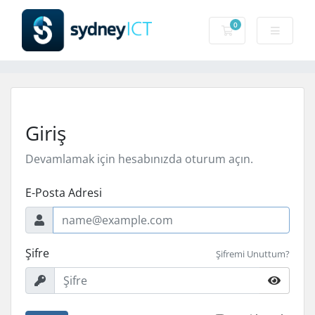
0
Sepet
Giriş
Devamlamak için hesabınızda oturum açın.
E-Posta Adresi
Şifre
Şifremi Unuttum?