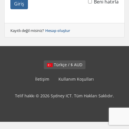
Beni hatırla
Giriş
Kayıtlı değil misiniz?
Hesap oluştur
Türkçe / $ AUD
İletişim
Kullanım Koşulları
Telif hakkı © 2026 Sydney ICT. Tüm Hakları Saklıdır.