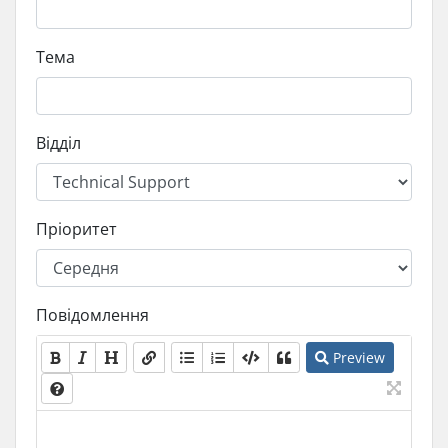
Тема
Відділ
Пріоритет
Повідомлення
Preview