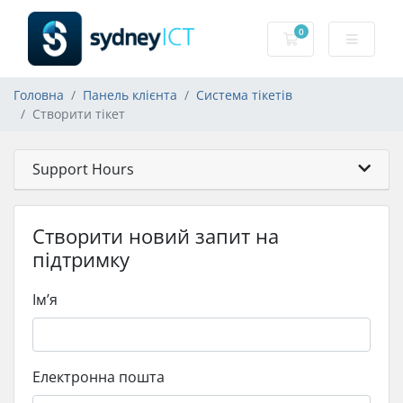
0
Кошик
Головна
Панель клієнта
Система тікетів
Створити тікет
Support Hours
Створити новий запит на
підтримку
Ім’я
Електронна пошта